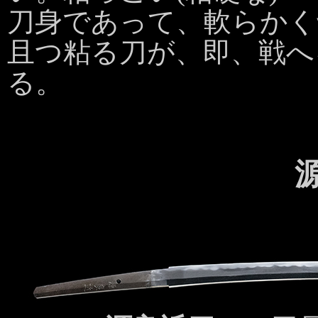
刀身であって、軟らかく
且つ粘る刀が、即、戦へ
る。
2
源