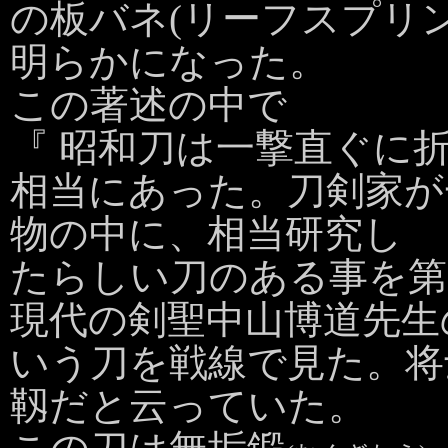
の板バネ(リーフスプリ
明らかになった。
この著述の中で
『 昭和刀は一撃直ぐに
相当にあった。刀剣家が
物の中に、相当研究し
たらしい刀のある事を第
現代の剣聖中山博道先生
いう刀を戦線で見た。将
靱だと云っていた。