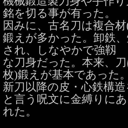
機械鍛造製刀身や手作り
銘を切る事が有った。
因みに、古名刀は複合材(
鍛えが多かった。卸鉄、
され、しなやかで強靱
な刀身だった。本来、刀
枚)鍛えが基本であった
新刀以降の皮・心鉄構造
と言う呪文に金縛りにあ
れた。