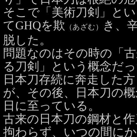
そこで「美術刀剣」とい
てGHQを欺
き、
（あざむ）
脱した。
問題なのはその時の「古
る刀剣」という概念だっ
日本刀存続に奔走した方
が、その後、日本刀の概
日に至っている。
古来の日本刀の鋼材と作
拘わらず、いつの間にか