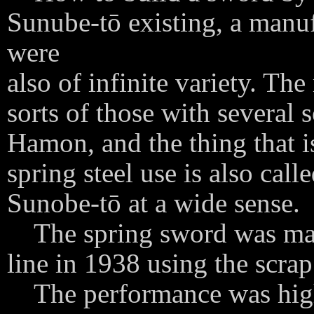
Sunube-tō existing, a manuf
were
also of infinite variety. T
sorts of those with several 
Hamon, and the thing that i
spring steel use is also call
Sunobe-tō at a wide sense.
The spring sword was manu
line in 1938 using the scrap
The performance was highl