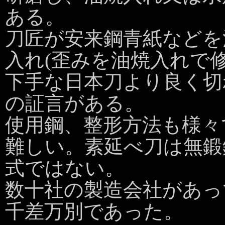
ある。
刀匠が安来鋼青紙などを
入れ(歪みを油焼入れで
下手な日本刀より良く切
の証言がある。
使用鋼、整形方法も様々
難しい。素延べ刀は無鍛
式ではない。
数十社の製造会社があっ
千差万別であった。