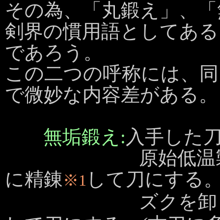
その為、「丸鍛え」、「
剣界の慣用語としてある
であろう。
この二つの呼称には、同
で微妙な内容差がある。
無垢鍛え:
入手した
原始低温製錬で
に精錬
して刀にする。
※1
ズクを卸した鉄