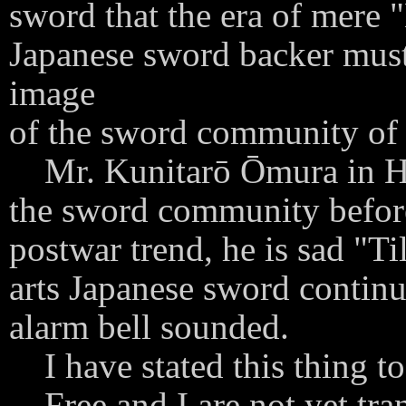
sword that the era of mere 
Japanese sword backer must
image
of the sword community of 
Mr. Kunitarō Ōmura in Hi
the sword community before 
postwar trend, he is sad "Ti
arts Japanese sword continu
alarm bell sounded.
I have stated this thing to
Free and I are not yet tran