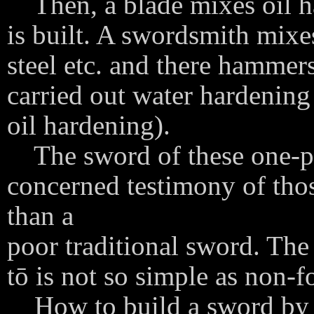
Then, a blade mixes oil ha
is built. A swordsmith mixe
steel etc. and there hammers
carried out water hardening 
oil hardening).
The sword of these one-pi
concerned testimony of those
than a
poor traditional sword. Th
tō is not so simple as non-f
How to build a sword by 