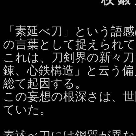
「素延べ刀」という語感
の言葉として捉えられて
これは、刀剣界の新々刀
錬、心鉄構造」と云う偏
総て起因する。
この妄想の根深さは、世
ていた。
素述べ刀には鋼質が異な