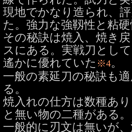
現地でかなり造られ、評
た。強力な強靱性と粘硬
その秘訣は焼入、焼き戻
スにある。実戦刀として
遙かに優れていた
。
※4
一般の素延刀の秘訣も適
る。
焼入れの仕方は数種あり
と無い物の二種がある。
一般的に刃文は無いが、