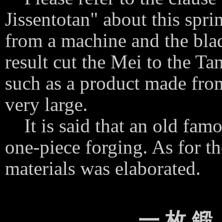
Jissentotan" about this spr
from a machine and the blad
result cut the Mei to the Ta
such as a product made fro
very large.
It is said that an old fam
one-piece forging. As for t
materials was elaborated.
3
一 枚 鍛 